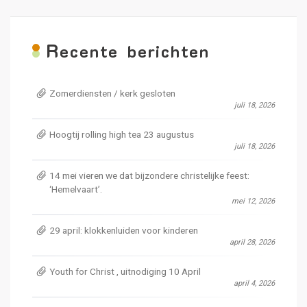
R
ecente berichten
Zomerdiensten / kerk gesloten
juli 18, 2026
Hoogtij rolling high tea 23 augustus
juli 18, 2026
14 mei vieren we dat bijzondere christelijke feest:
‘Hemelvaart’.
mei 12, 2026
29 april: klokkenluiden voor kinderen
april 28, 2026
Youth for Christ , uitnodiging 10 April
april 4, 2026