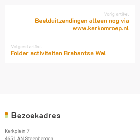
Vorig artikel
Beelduitzendingen alleen nog via
www.kerkomroep.nl
Volgend artikel
Folder activiteiten Brabantse Wal
B
ezoekadres
Kerkplein 7
4651 AN Steenbergen