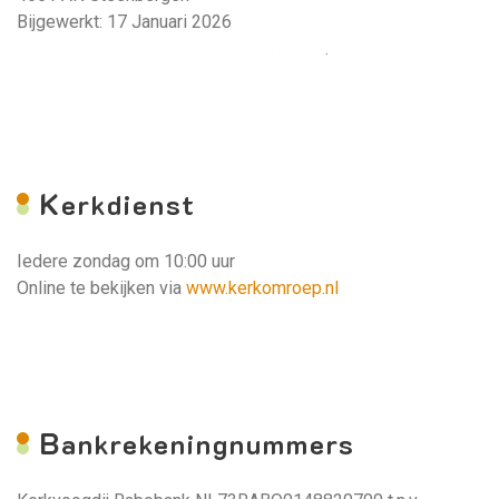
Bijgewerkt: 17 Januari 2026
Deze tekst wordt weergegeven in rood.
.
K
erkdienst
Iedere zondag om 10:00 uur
Online te bekijken via
www.kerkomroep.nl
B
ankrekeningnummers