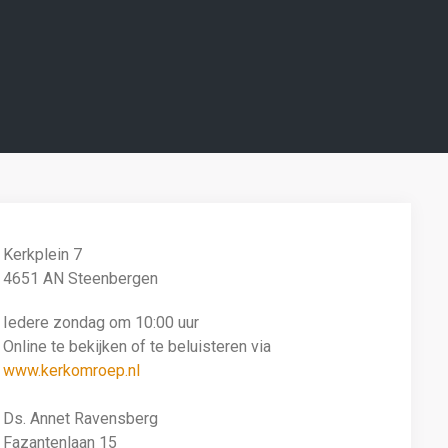
Kerkplein 7
4651 AN Steenbergen
Iedere zondag om 10:00 uur
Online te bekijken of te beluisteren via
www.kerkomroep.nl
Ds. Annet Ravensberg
Fazantenlaan 15