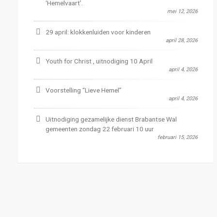
‘Hemelvaart’.
mei 12, 2026
29 april: klokkenluiden voor kinderen
april 28, 2026
Youth for Christ , uitnodiging 10 April
april 4, 2026
Voorstelling “Lieve Hemel”
april 4, 2026
Uitnodiging gezamelijke dienst Brabantse Wal
gemeenten zondag 22 februari 10 uur
februari 15, 2026