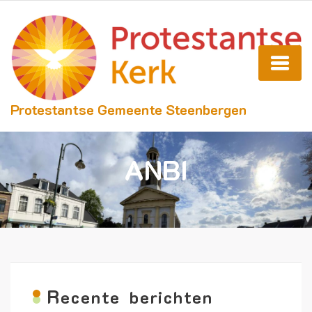
Protestantse Gemeente Steenbergen
ANBI
R
ecente berichten