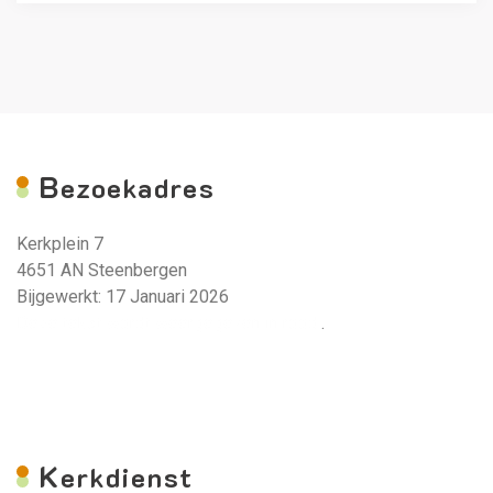
B
ezoekadres
Kerkplein 7
4651 AN Steenbergen
Bijgewerkt: 17 Januari 2026
Deze tekst wordt weergegeven in rood.
.
K
erkdienst