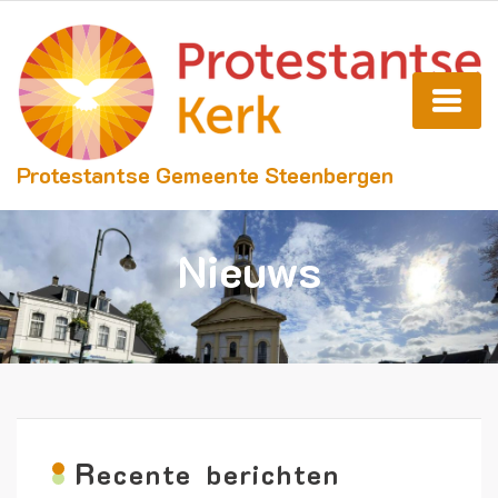
Protestantse Gemeente Steenbergen
Nieuws
R
ecente berichten