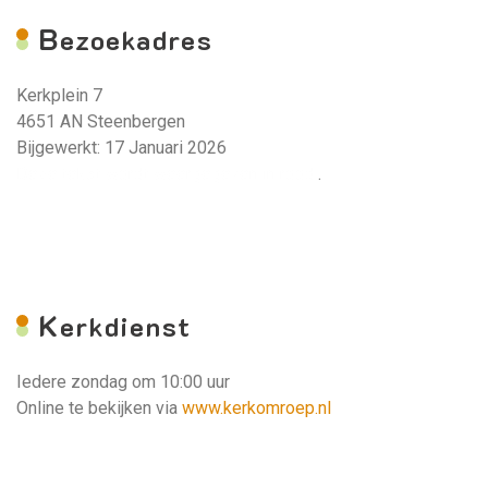
B
ezoekadres
Kerkplein 7
4651 AN Steenbergen
Bijgewerkt: 17 Januari 2026
Deze tekst wordt weergegeven in rood.
.
K
erkdienst
Iedere zondag om 10:00 uur
Online te bekijken via
www.kerkomroep.nl