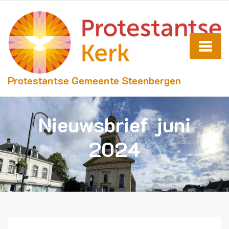
Protestantse Gemeente Steenbergen
Nieuwsbrief juni
2024