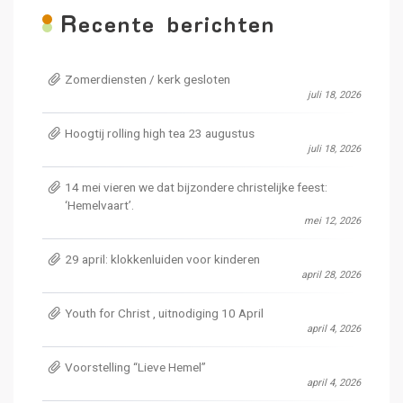
R
ecente berichten
Zomerdiensten / kerk gesloten
juli 18, 2026
Hoogtij rolling high tea 23 augustus
juli 18, 2026
14 mei vieren we dat bijzondere christelijke feest:
‘Hemelvaart’.
mei 12, 2026
29 april: klokkenluiden voor kinderen
april 28, 2026
Youth for Christ , uitnodiging 10 April
april 4, 2026
Voorstelling “Lieve Hemel”
april 4, 2026