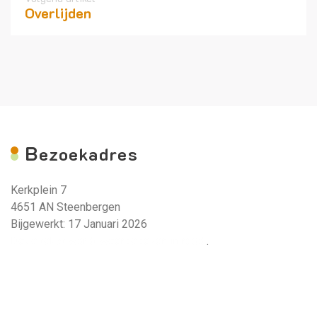
Overlijden
B
ezoekadres
Kerkplein 7
4651 AN Steenbergen
Bijgewerkt: 17 Januari 2026
Deze tekst wordt weergegeven in rood.
.