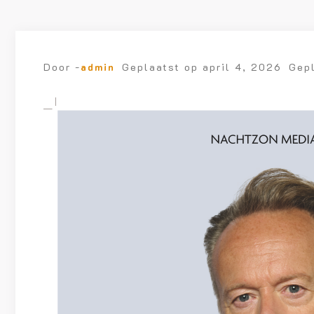
Door -
admin
Geplaatst op
april 4, 2026
Gep