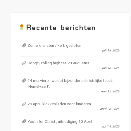
R
ecente berichten
Zomerdiensten / kerk gesloten
juli 18, 2026
Hoogtij rolling high tea 23 augustus
juli 18, 2026
14 mei vieren we dat bijzondere christelijke feest:
‘Hemelvaart’.
mei 12, 2026
29 april: klokkenluiden voor kinderen
april 28, 2026
Youth for Christ , uitnodiging 10 April
april 4, 2026