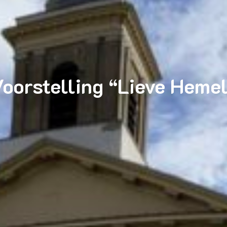
oorstelling “Lieve Heme