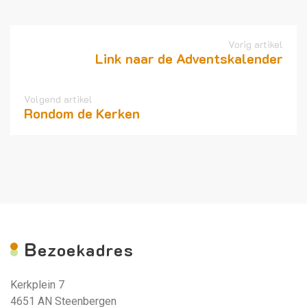
Vorig artikel
Link naar de Adventskalender
Volgend artikel
Rondom de Kerken
B
ezoekadres
Kerkplein 7
4651 AN Steenbergen