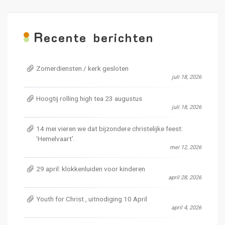
R
ecente berichten
Zomerdiensten / kerk gesloten
juli 18, 2026
Hoogtij rolling high tea 23 augustus
juli 18, 2026
14 mei vieren we dat bijzondere christelijke feest:
‘Hemelvaart’.
mei 12, 2026
29 april: klokkenluiden voor kinderen
april 28, 2026
Youth for Christ , uitnodiging 10 April
april 4, 2026