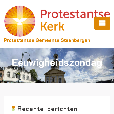
Protestantse Gemeente Steenbergen
Eeuwigheidszondag
R
ecente berichten