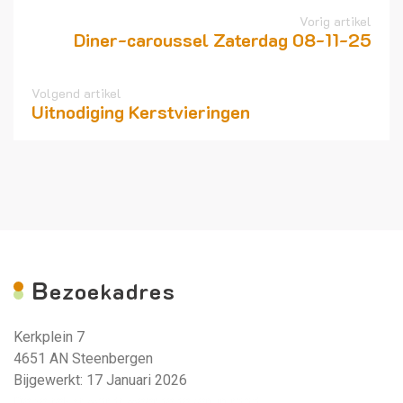
Vorig artikel
Diner-caroussel Zaterdag 08-11-25
Volgend artikel
Uitnodiging Kerstvieringen
B
ezoekadres
Kerkplein 7
4651 AN Steenbergen
Bijgewerkt: 17 Januari 2026
Deze tekst wordt weergegeven in rood.
.