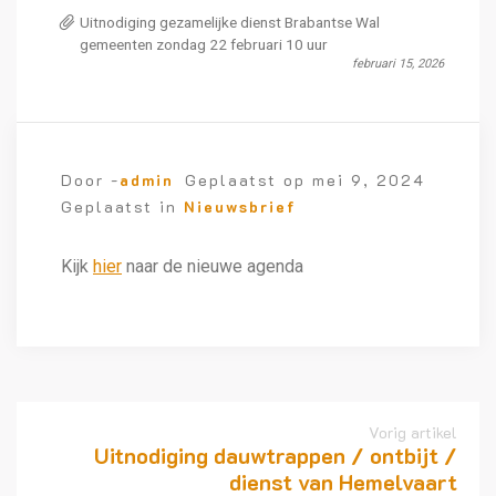
Uitnodiging gezamelijke dienst Brabantse Wal
gemeenten zondag 22 februari 10 uur
februari 15, 2026
Door -
admin
Geplaatst op
mei 9, 2024
Geplaatst in
Nieuwsbrief
Kijk
hier
naar de nieuwe agenda
Vorig artikel
Uitnodiging dauwtrappen / ontbijt /
dienst van Hemelvaart