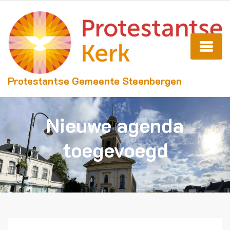
Protestantse Gemeente Steenbergen
Nieuwe agenda
toegevoegd