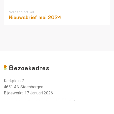
Volgend artikel
Nieuwsbrief mei 2024
B
ezoekadres
Kerkplein 7
4651 AN Steenbergen
Bijgewerkt: 17 Januari 2026
Deze tekst wordt weergegeven in rood.
.