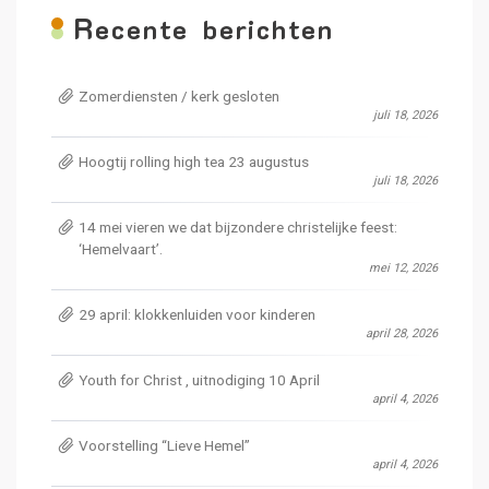
R
ecente berichten
Zomerdiensten / kerk gesloten
juli 18, 2026
Hoogtij rolling high tea 23 augustus
juli 18, 2026
14 mei vieren we dat bijzondere christelijke feest:
‘Hemelvaart’.
mei 12, 2026
29 april: klokkenluiden voor kinderen
april 28, 2026
Youth for Christ , uitnodiging 10 April
april 4, 2026
Voorstelling “Lieve Hemel”
april 4, 2026