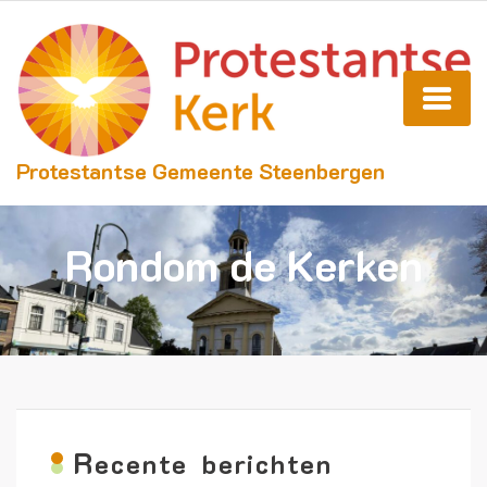
Protestantse Gemeente Steenbergen
Rondom de Kerken
R
ecente berichten