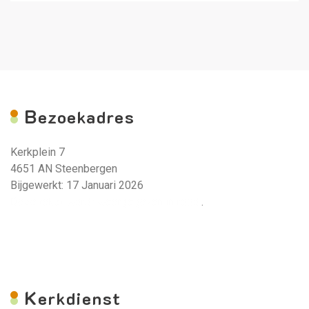
B
ezoekadres
Kerkplein 7
4651 AN Steenbergen
Bijgewerkt: 17 Januari 2026
Deze tekst wordt weergegeven in rood.
.
K
erkdienst