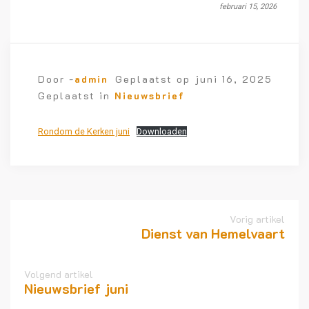
februari 15, 2026
Door -
admin
Geplaatst op
juni 16, 2025
Geplaatst in
Nieuwsbrief
Rondom de Kerken juni
Downloaden
Vorig artikel
Dienst van Hemelvaart
Volgend artikel
Nieuwsbrief juni